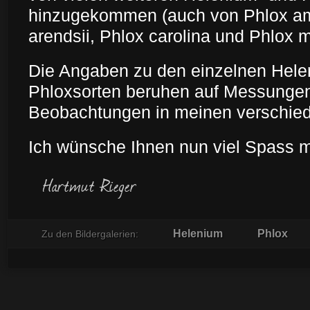
hinzugekommen (auch von Phlox amp
arendsii, Phlox carolina und Phlox m
Die Angaben zu den einzelnen Hele
Phloxsorten beruhen auf Messunge
Beobachtungen in meinen verschie
Ich wünsche Ihnen nun viel Spass m
Helenium
Phlox
Zu den Bildergalerien: